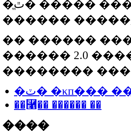
�ֱٿ� ����� ������ ����
������ �����
�� ������ ����
������ 2.0 ���
�������� ���
�ٽ� �κп��� 
��⿡�� ������ ��
����