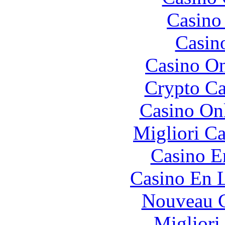
Casino 
Casin
Casino O
Crypto C
Casino O
Migliori 
Casino E
Casino En L
Nouveau C
Migliori