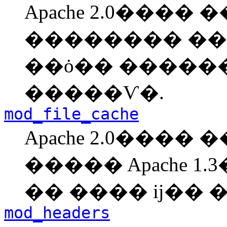
Apache 2.0����
�������� �
��ȯ�� �������� �
�����Ѵ�.
mod_file_cache
Apache 2.0����
����� Apache 1.
mod_headers