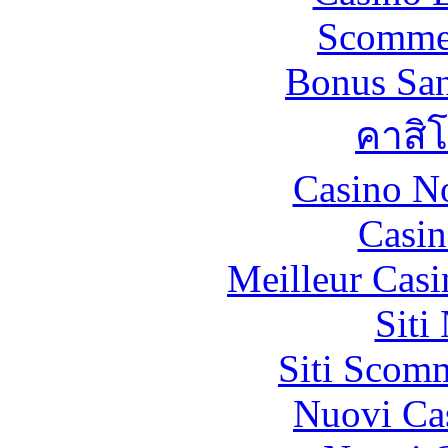
Scommes
Bonus San
คาสิ
Casino N
Casin
Meilleur Casi
Siti
Siti Scom
Nuovi Ca