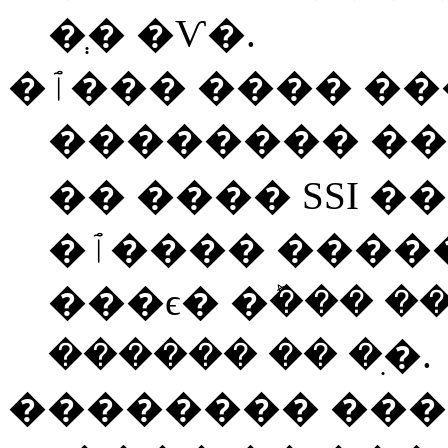
�ְ� �Ѵ�.
�ٱ��� ���� �
�������� ��
�� ���� SSI 
�ٱ���� �����ȴ�. �����ڴ�
���ϵ� �ܰ��� �
������ �� �ִ�.
�������� ��