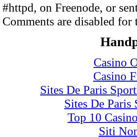
#httpd, on Freenode, or sen
Comments are disabled for 
Handp
Casino O
Casino F
Sites De Paris Spor
Sites De Paris
Top 10 Casino
Siti No