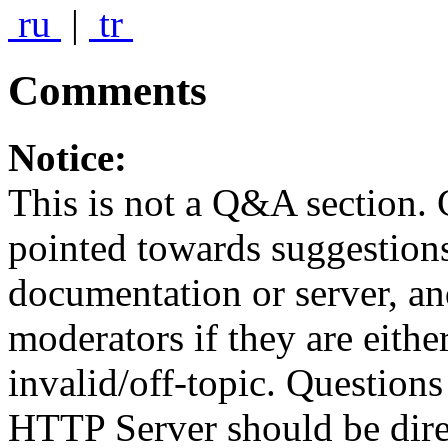
ru
|
tr
Comments
Notice:
This is not a Q&A section.
pointed towards suggestion
documentation or server, a
moderators if they are eith
invalid/off-topic. Questio
HTTP Server should be direc