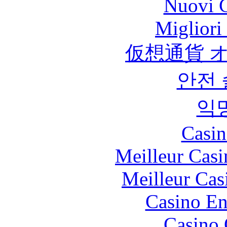
Nuovi C
Migliori
仮想通貨 
안전
익
Casin
Meilleur Casi
Meilleur Cas
Casino En
Casino 