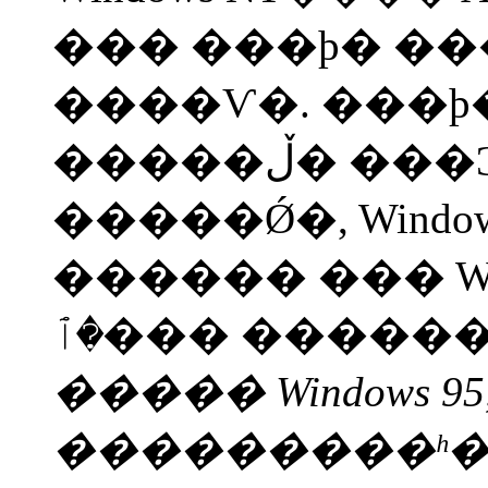
��� ���ϸ� ���ڵ��� utf-8
����Ѵ�. ���
�����ڵ� ���Ͻý������� ����
�����Ǿ�, Windows
������ ��� Win
�ٱ��� �����
����� Windows 95
���������ʰ�, 