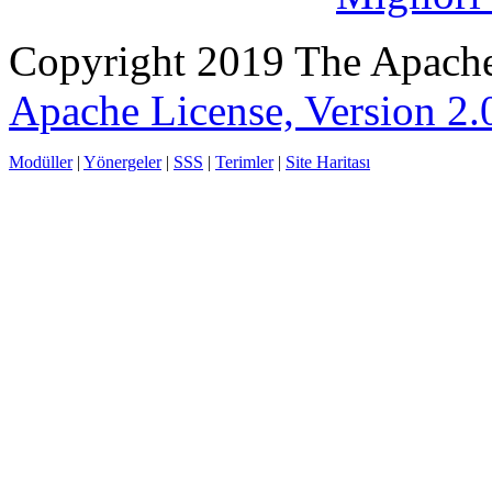
Copyright 2019 The Apache
Apache License, Version 2.
Modüller
|
Yönergeler
|
SSS
|
Terimler
|
Site Haritası