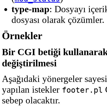
type-map
: Dosyayı içeri
dosyası olarak çözümler. 
Örnekler
Bir CGI betiği kullanarak
değiştirilmesi
Aşağıdaki yönergeler sayes
yapılan istekler
C
footer.pl
sebep olacaktır.