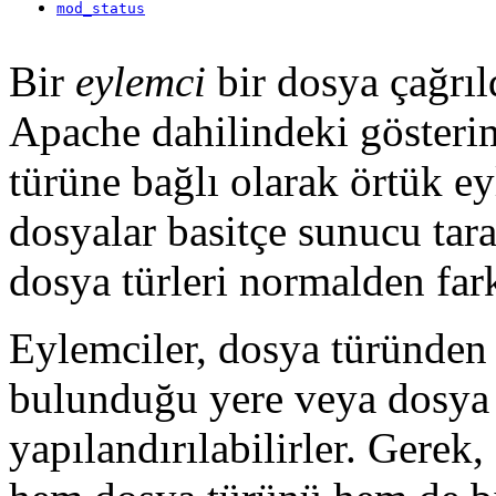
mod_status
Bir
eylemci
bir dosya çağrı
Apache dahilindeki gösterim
türüne bağlı olarak örtük e
dosyalar basitçe sunucu tara
dosya türleri normalden farkl
Eylemciler, dosya türünden
bulunduğu yere veya dosya 
yapılandırılabilirler. Gerek