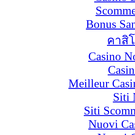
Scommes
Bonus San
คาสิ
Casino N
Casin
Meilleur Casi
Siti
Siti Scom
Nuovi Ca