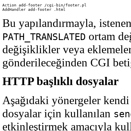
Action add-footer /cgi-bin/footer.pl

AddHandler add-footer .html
Bu yapılandırmayla, istenen
ortam değ
PATH_TRANSLATED
değişiklikler veya eklemele
gönderileceğinden CGI betiğ
HTTP başlıklı dosyalar
Aşağıdaki yönergeler kendi
dosyalar için kullanılan
sen
etkinleştirmek amacıyla kull