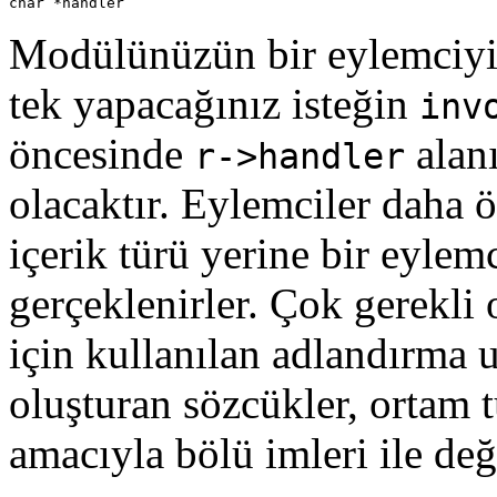
char *handler
Modülünüzün bir eylemciyi 
tek yapacağınız isteğin
inv
öncesinde
alan
r->handler
olacaktır. Eylemciler daha ö
içerik türü yerine bir eylem
gerçeklenirler. Çok gerekli 
için kullanılan adlandırma u
oluşturan sözcükler, ortam 
amacıyla bölü imleri ile değil