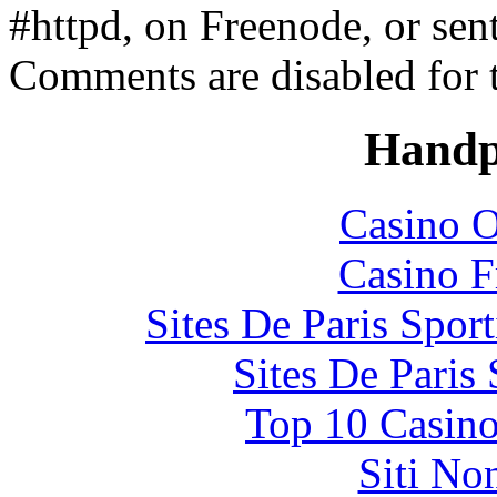
#httpd, on Freenode, or sen
Comments are disabled for 
Handp
Casino O
Casino F
Sites De Paris Spor
Sites De Paris
Top 10 Casino
Siti No