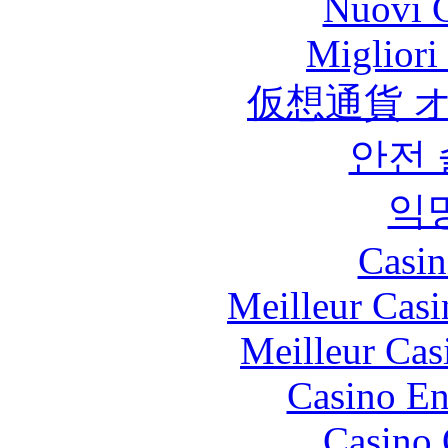
Nuovi C
Migliori
仮想通貨 
안전
익
Casin
Meilleur Casi
Meilleur Cas
Casino En
Casino 