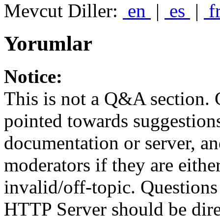
Mevcut Diller:
en
|
es
|
f
Yorumlar
Notice:
This is not a Q&A section.
pointed towards suggestion
documentation or server, a
moderators if they are eith
invalid/off-topic. Questio
HTTP Server should be direc