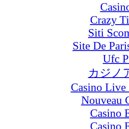
Casin
Crazy Ti
Siti Sco
Site De Par
Ufc P
カジノ
Casino Live 
Nouveau C
Casino 
Casino 