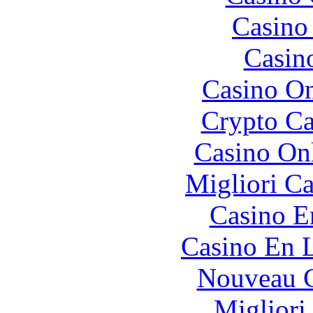
Casino 
Casin
Casino O
Crypto C
Casino O
Migliori 
Casino E
Casino En L
Nouveau C
Migliori