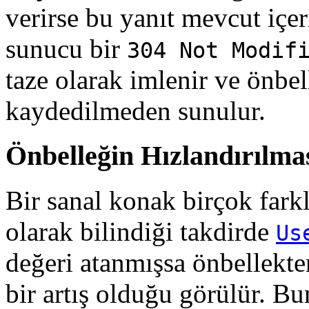
verirse bu yanıt mevcut içe
sunucu bir
304 Not Modif
taze olarak imlenir ve önbel
kaydedilmeden sunulur.
Önbelleğin Hızlandırılma
Bir sanal konak birçok fark
olarak bilindiği takdirde
Us
değeri atanmışsa önbellekt
bir artış olduğu görülür. Bu