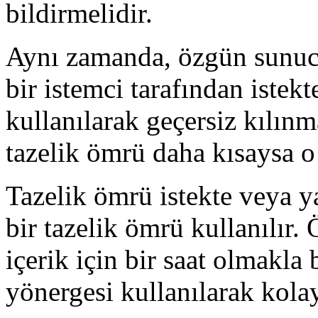
bildirmelidir.
Aynı zamanda, özgün sunucu
bir istemci tarafından istekt
kullanılarak geçersiz kılın
tazelik ömrü daha kısaysa o 
Tazelik ömrü istekte veya y
bir tazelik ömrü kullanılır.
içerik için bir saat olmakla 
yönergesi kullanılarak kolayc