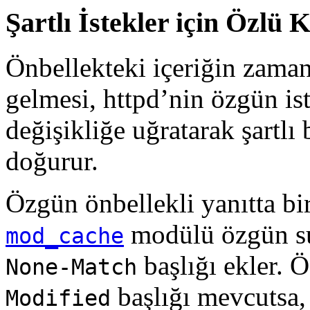
Şartlı İstekler için Özlü 
Önbellekteki içeriğin zaman
gelmesi, httpd’nin özgün ist
değişikliğe uğratarak şartlı
doğurur.
Özgün önbellekli yanıtta bi
modülü özgün su
mod_cache
başlığı ekler. 
None-Match
başlığı mevcutsa
Modified