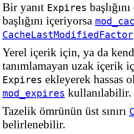
Bir yanıt
başlığını
Expires
başlığını içeriyorsa
mod_ca
CacheLastModifiedFactor
Yerel içerik için, ya da ken
tanımlamayan uzak içerik i
ekleyerek hassas o
Expires
kullanılabilir.
mod_expires
Tazelik ömrünün üst sınırı
belirlenebilir.