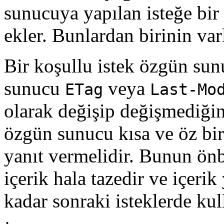
sunucuya yapılan isteğe bir
ekler. Bunlardan birinin var
Bir koşullu istek özgün sun
sunucu
veya
ETag
Last-Mo
olarak değişip değişmediği
özgün sunucu kısa ve öz bir
yanıt vermelidir. Bunun önb
içerik hala tazedir ve içeri
kadar sonraki isteklerde kul