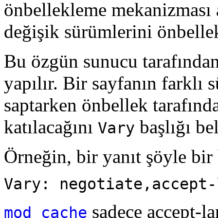
önbellekleme mekanizması 
değişik sürümlerini önbell
Bu özgün sunucu tarafında
yapılır. Bir sayfanın farklı 
saptarken önbellek tarafınd
katılacağını
başlığı bel
Vary
Örneğin, bir yanıt şöyle bir 
Vary: negotiate,accept-
sadece accept-la
mod_cache