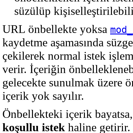
süzülüp kişiselleştirilebili
URL önbellekte yoksa
mod_
kaydetme aşamasında süzgeç
çekilerek normal istek işle
verir. İçeriğin önbellekleneb
gelecekte sunulmak üzere ön
içerik yok sayılır.
Önbellekteki içerik bayatsa
koşullu istek
haline getirir