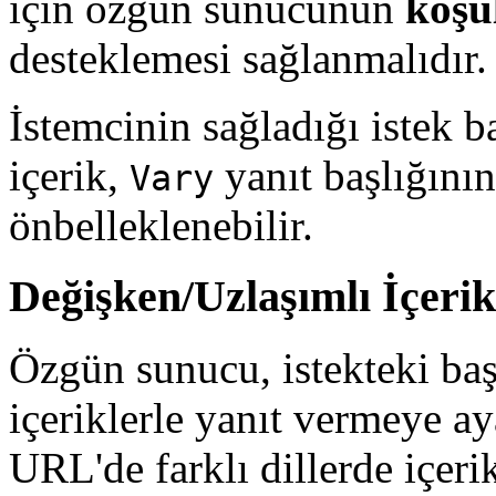
için özgün sunucunun
koşul
desteklemesi sağlanmalıdır.
İstemcinin sağladığı istek b
içerik,
yanıt başlığının
Vary
önbelleklenebilir.
Değişken/Uzlaşımlı İçerik
Özgün sunucu, istekteki baş
içeriklerle yanıt vermeye ay
URL'de farklı dillerde içer