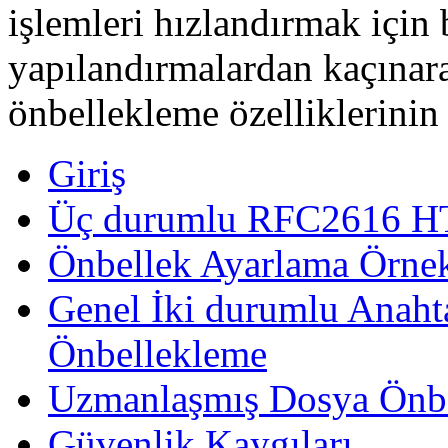
işlemleri hızlandırmak için 
yapılandırmalardan kaçın
önbellekleme özelliklerinin 
Giriş
Üç durumlu RFC2616 HT
Önbellek Ayarlama Örnek
Genel İki durumlu Anaht
Önbellekleme
Uzmanlaşmış Dosya Önb
Güvenlik Kaygıları