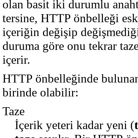
olan basit iki durumlu anah
tersine, HTTP önbelleği eski
içeriğin değişip değişmedi
duruma göre onu tekrar taz
içerir.
HTTP önbelleğinde bulunan
birinde olabilir:
Taze
İçerik yeteri kadar yeni (