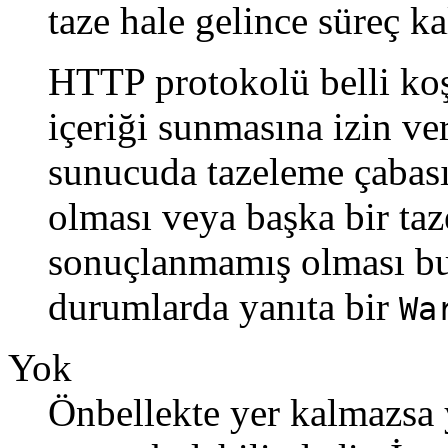
taze hale gelince süreç k
HTTP protokolü belli koş
içeriği sunmasına izin ve
sunucuda tazeleme çabasın
olması veya başka bir ta
sonuçlanmamış olması bu 
durumlarda yanıta bir
Wa
Yok
Önbellekte yer kalmazsa y