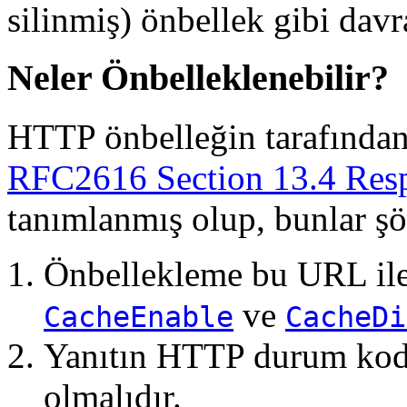
silinmiş) önbellek gibi davr
Neler Önbelleklenebilir?
HTTP önbelleğin tarafından
RFC2616 Section 13.4 Resp
tanımlanmış olup, bunlar şöy
Önbellekleme bu URL ile 
ve
CacheEnable
CacheDi
Yanıtın HTTP durum kod
olmalıdır.