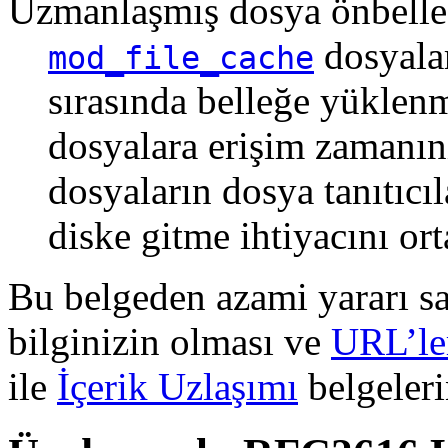
Uzmanlaşmış dosya önbell
dosyalar
mod_file_cache
sırasında belleğe yüklenme
dosyalara erişim zamanını 
dosyaların dosya tanıtıcıl
diske gitme ihtiyacını ort
Bu belgeden azami yararı s
bilginizin olması ve
URL’le
ile
İçerik Uzlaşımı
belgeleri