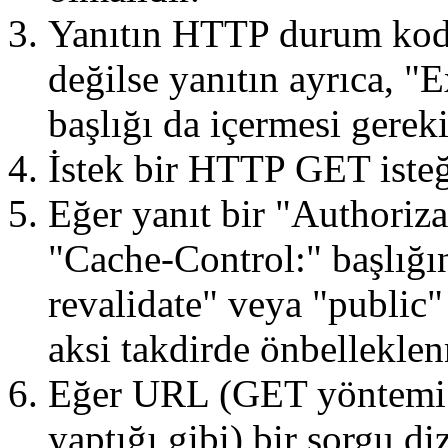
Yanıtın HTTP durum kod
değilse yanıtın ayrıca, 
başlığı da içermesi gereki
İstek bir HTTP GET isteğ
Eğer yanıt bir "Authorizat
"Cache-Control:" başlığı
revalidate" veya "public" 
aksi takdirde önbellekle
Eğer URL (GET yöntemi
yaptığı gibi) bir sorgu di