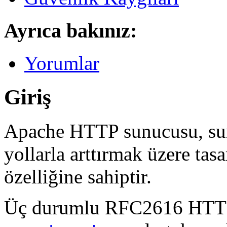
Ayrıca bakınız:
Yorumlar
Giriş
Apache HTTP sunucusu, sun
yollarla arttırmak üzere tas
özelliğine sahiptir.
Üç durumlu RFC2616 HTTP