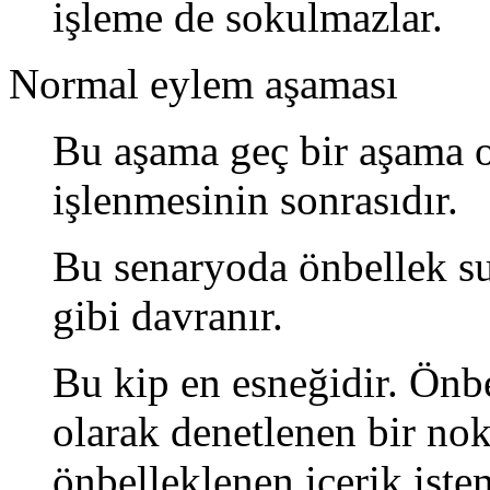
işleme de sokulmazlar.
Normal eylem aşaması
Bu aşama geç bir aşama 
işlenmesinin sonrasıdır.
Bu senaryoda önbellek s
gibi davranır.
Bu kip en esneğidir. Önbe
olarak denetlenen bir nok
önbelleklenen içerik ist