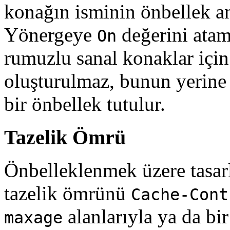
konağın isminin önbellek an
Yönergeye
değerini atam
On
rumuzlu sanal konaklar için 
oluşturulmaz, bunun yerine 
bir önbellek tutulur.
Tazelik Ömrü
Önbelleklenmek üzere tasarl
tazelik ömrünü
Cache-Cont
alanlarıyla ya da bi
maxage