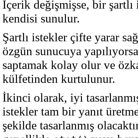
İçerik değişmişse, bir şartlı
kendisi sunulur.
Şartlı istekler çifte yarar sa
özgün sunucuya yapılıyorsa 
saptamak kolay olur ve öz
külfetinden kurtulunur.
İkinci olarak, iyi tasarlanm
istekler tam bir yanıt üret
şekilde tasarlanmış olacaktı