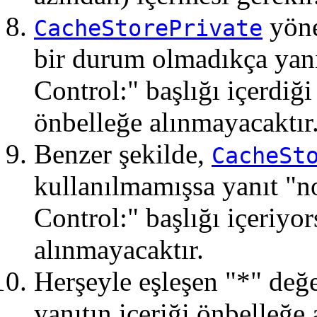
yöne
CacheStorePrivate
bir durum olmadıkça yanıt
Control:" başlığı içerdiği
önbelleğe alınmayacaktır
Benzer şekilde,
CacheSt
kullanılmamışsa yanıt "no
Control:" başlığı içeriyor
alınmayacaktır.
Herşeyle eşleşen "*" değer
yanıtın içeriği önbelleğe