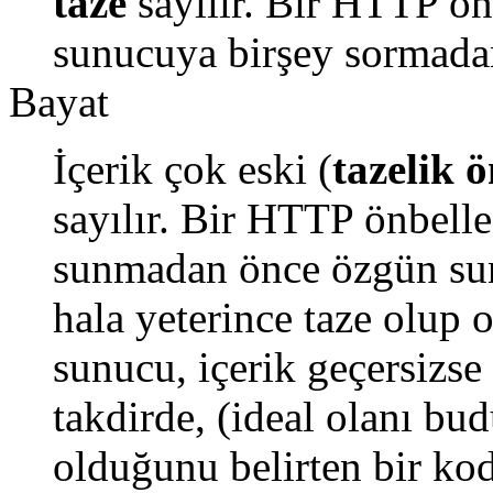
taze
sayılır. Bir HTTP ön
sunucuya birşey sormadan
Bayat
İçerik çok eski (
tazelik 
sayılır. Bir HTTP önbelle
sunmadan önce özgün sun
hala yeterince taze olup
sunucu, içerik geçersizse
takdirde, (ideal olanı bud
olduğunu belirten bir kod 