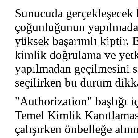
Sunucuda gerçekleşecek b
çoğunluğunun yapılmadan
yüksek başarımlı kiptir. 
kimlik doğrulama ve yetk
yapılmadan geçilmesini s
seçilirken bu durum dikka
"Authorization" başlığı i
Temel Kimlik Kanıtlamas
çalışırken önbelleğe alın