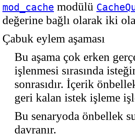
modülü
mod_cache
CacheQ
değerine bağlı olarak iki ol
Çabuk eylem aşaması
Bu aşama çok erken gerçe
işlenmesi sırasında iste
sonrasıdır. İçerik önbel
geri kalan istek işleme işl
Bu senaryoda önbellek s
davranır.