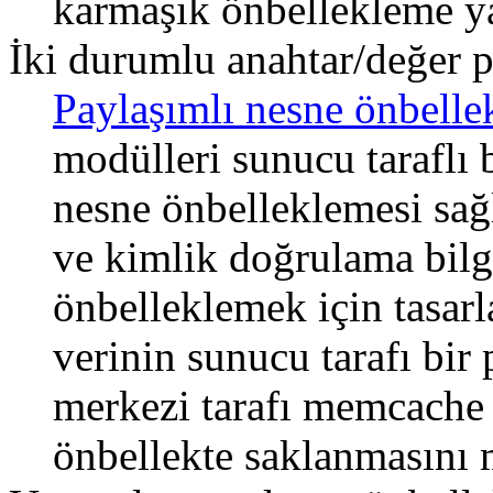
karmaşık önbellekleme ya
İki durumlu anahtar/değer 
Paylaşımlı nesne önbelle
modülleri sunucu taraflı 
nesne önbelleklemesi sağ
ve kimlik doğrulama bilgi
önbelleklemek için tasarl
verinin sunucu tarafı bir 
merkezi tarafı memcache 
önbellekte saklanmasını