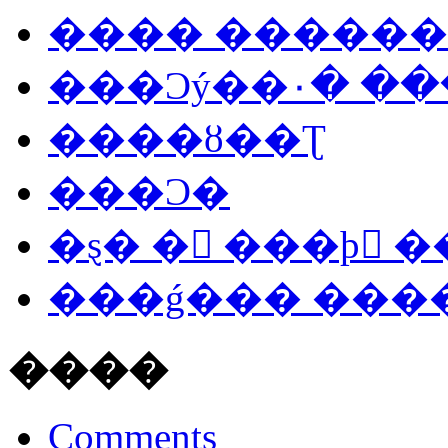
���� ������
���Ͻý��۰� �
����ȣ��Ʈ
���Ͻ�
�ȿ� � ���þ �
���ǵ��� ���
����
Comments