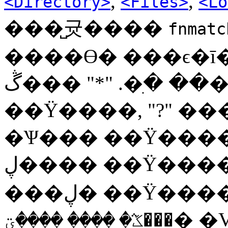
,
,
<Directory>
<Files>
<Lo
���̺귯����
fnmatc
����ϴ� ���ϵ�ī�� ���
�� �ִ�. "*" ���ڴ� � ���ڿ��̶�
��Ÿ����, "?" ���ڴ� � ��
�Ѱ��� ��Ÿ����,
���ڸ� ��Ÿ����. � ���ϵ�ī�嵵 "/"
���ڸ� ��Ÿ������ ���Ѵ�. �׷��� ��
������� ����ؾ