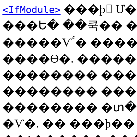
���þ Ư
<IfModule>
���Ե� ��쿡�� �ȿ
�����Ѵٴ� ���� �����ϰ��� �ſ�
����ϴ�. ����
�������� ���
�������� ��
�������� �տ
�Ѵ�. �� ���þ�