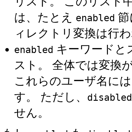
リスト。 このリスト
は、たとえ
節
enabled
ィレクトリ変換は行わ
キーワードと
enabled
スト。 全体では変換
これらのユーザ名には
す。 ただし、
disabled
せん。