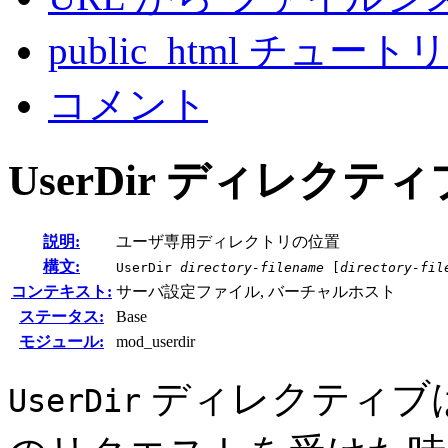
public_html チュー
コメント
UserDir
ディレクティ
説明:
ユーザ専用ディレクトリの位置
構文:
UserDir
directory-filename
[
directory-fil
コンテキスト:
サーバ設定ファイル, バーチャルホスト
ステータス:
Base
モジュール:
mod_userdir
ディレクティブ
UserDir