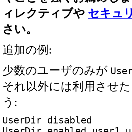
ィレクティブや
セキュリテ
さい。
追加の例:
少数のユーザのみが
Use
それ以外には利用させた
う:
UserDir disabled
UserDir enabled user1 u