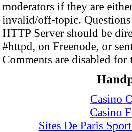
moderators if they are eith
invalid/off-topic. Questio
HTTP Server should be direc
#httpd, on Freenode, or sen
Comments are disabled for 
Handp
Casino O
Casino F
Sites De Paris Spor