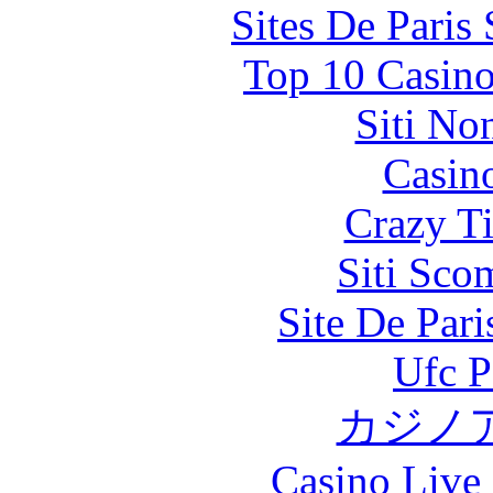
Sites De Paris
Top 10 Casino
Siti No
Casin
Crazy Ti
Siti Sco
Site De Par
Ufc P
カジノ
Casino Live 