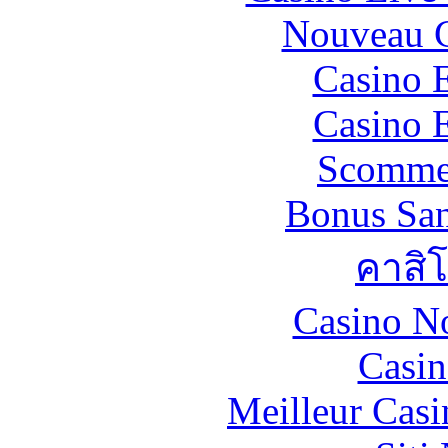
Nouveau C
Casino 
Casino 
Scommes
Bonus San
คาสิ
Casino N
Casin
Meilleur Casi