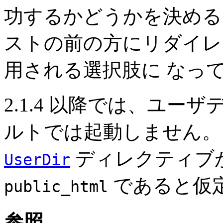
功するかどうかを決める
ストの前の方にリダイレ
用される選択肢に なっ
2.1.4 以降では、ユ
ルトでは起動しません。
ディレクティブ
UserDir
であると仮
public_html
参照