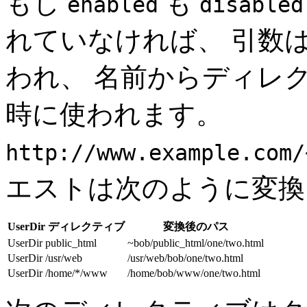
もし
も
enabled
disabled
れていなければ、 引数
われ、 名前からディレ
時に使われます。
http://www.example.com/
エストは次のように変換
UserDir ディレクティブ
変換後のパス
UserDir public_html
~bob/public_html/one/two.html
UserDir /usr/web
/usr/web/bob/one/two.html
UserDir /home/*/www
/home/bob/www/one/two.html