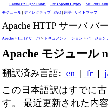
Casino En Ligne Fiable
Paris Sportif Crypto
Meilleur Casi
モジュール
|
ディレクティブ
|
FAQ
|
用語
|
サイトマップ
Apache HTTP サーバ バ
Apache
>
HTTP サーバ
>
ドキュメンテーション
>
バージョン 2
Apache モジュール mo
翻訳済み言語:
en
|
fr
|
j
この日本語訳はすでに古
す。 最近更新された内