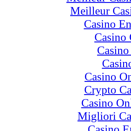
Meilleur Cas
Casino En
Casino 
Casino 
Casin
Casino O
Crypto C
Casino O
Migliori 
Casino E