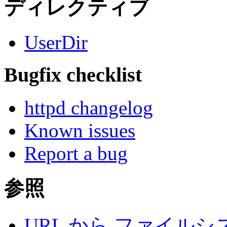
ディレクティブ
UserDir
Bugfix checklist
httpd changelog
Known issues
Report a bug
参照
URL から ファイル