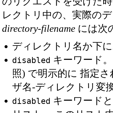
のリクエストを受けた時
レクトリ中の、実際のデ
directory-filename
には次
ディレクトリ名か下に
キーワード
disabled
照) で明示的に 指定
ザ名-ディレクトリ変
キーワードと
disabled