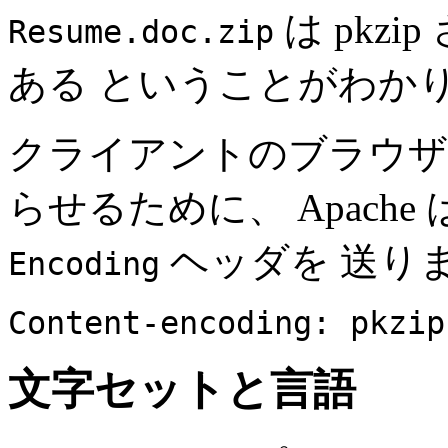
は pkzi
Resume.doc.zip
ある ということがわか
クライアントのブラウザ
らせるために、 Apach
ヘッダを 送り
Encoding
Content-encoding: pkzip
文字セットと言語