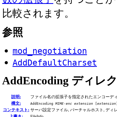
比較されます。
参照
mod_negotiation
AddDefaultCharset
AddEncoding
ディレ
説明:
ファイル名の拡張子を指定されたエンコーディ
構文:
AddEncoding
MIME-enc
extension
[
extension
コンテキスト:
サーバ設定ファイル, バーチャルホスト, ディレクトリ,
上書き:
FileInfo