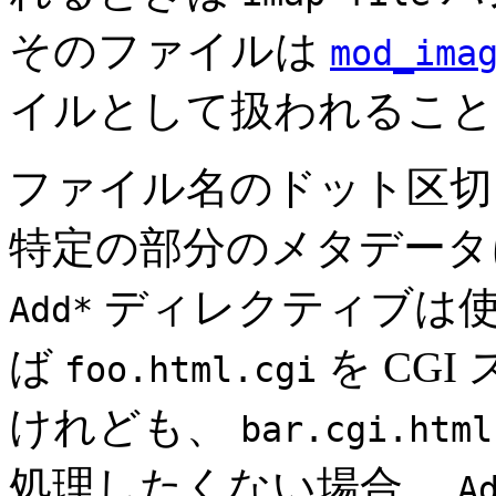
そのファイルは
mod_ima
イルとして扱われること
ファイル名のドット区切
特定の部分のメタデータ
ディレクティブは使
Add*
ば
を CG
foo.html.cgi
けれども、
bar.cgi.html
処理したくない場合、
A