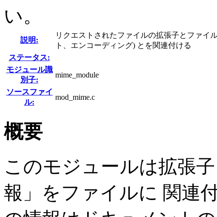
い。
リクエストされたファイルの拡張子とファイルの振
説明:
ト、エンコーディング) とを関連付ける
ステータス:
モジュール識
mime_module
別子:
ソースファイ
mod_mime.c
ル:
概要
このモジュールは拡張子
報」をファイルに 関連