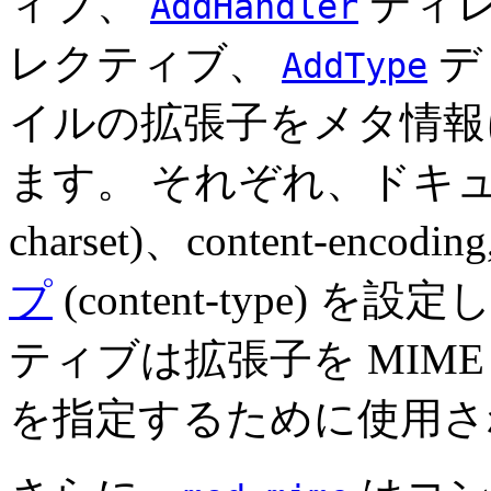
ィブ、
ディ
AddHandler
レクティブ、
デ
AddType
イルの拡張子をメタ情報
ます。 それぞれ、ドキ
charset)
、content-encoding,
プ
(content-type) を
ティブは拡張子を MIM
を指定するために使用さ