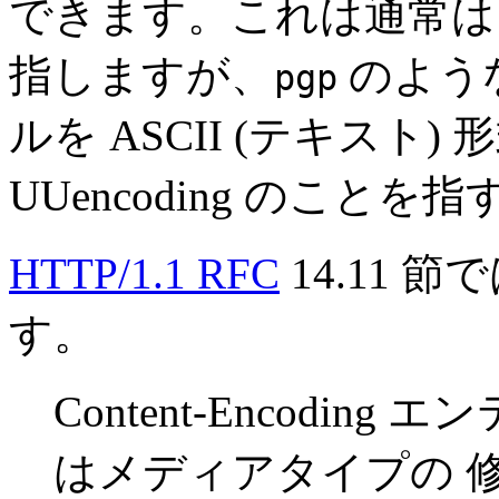
できます。これは通常
指しますが、
のよう
pgp
ルを ASCII (テキス
UUencoding のこと
HTTP/1.1 RFC
14.11
す。
Content-Encodi
はメディアタイプの 