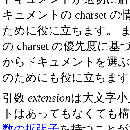
キュメントの charse
ために役に立ちます。 
の charset の優先
からドキュメントを選ぶ
のためにも役に立ちます
引数
extension
は大文字小
トはあってもなくても構
数の拡張子
を持つこと