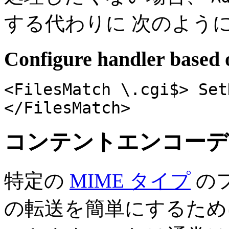
する代わりに 次のよう
Configure handler based o
<FilesMatch \.cgi$>
Set
</FilesMatch>
コンテントエンコーデ
特定の
MIME タイプ
の
の転送を簡単にするため