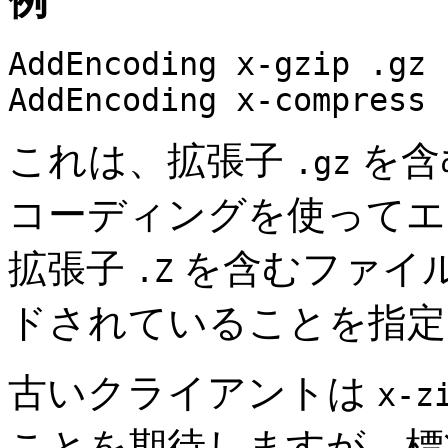
例
AddEncoding x-gzip .gz
AddEncoding x-compress 
これは、拡張子
を含
.gz
コーディングを使ってエ
拡張子
を含むファイ
.Z
ドされていることを指定
古いクライアントは
x-z
ことを期待しますが、