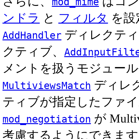
さらに、
はコン
mod_mime
ンドラ
と
フィルタ
を設
ディレクティ
AddHandler
クティブ、
AddInputFilt
メントを扱うモジュール
ディレ
MultiviewsMatch
ティブが指定したファイ
が Mul
mod_negotiation
考慮するようにできます