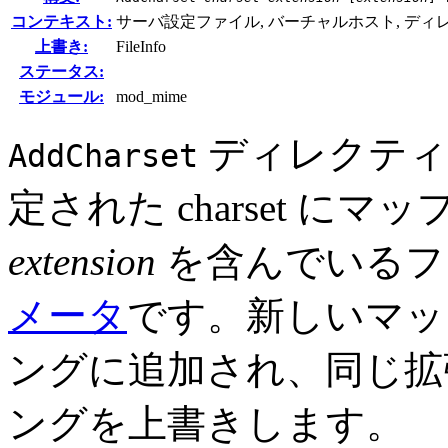
コンテキスト:
サーバ設定ファイル, バーチャルホスト, ディレクトリ,
上書き:
FileInfo
ステータス:
モジュール:
mod_mime
ディレクティ
AddCharset
定された charset にマ
extension
を含んでいるフ
メータ
です。新しいマッ
ングに追加され、同じ
ングを上書きします。