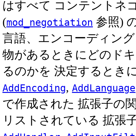
はすべて コンテントネ
(
参照)
mod_negotiation
言語、エンコーディング、
物があるときにどのドキ
るのかを 決定するとき
,
AddEncoding
AddLanguage
で作成された 拡張子の関
リストされている 拡張子