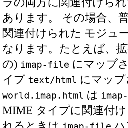
ラの両方に関連付けられ
あります。 その場合、
関連付けられた モジュ
なります。たとえば、
の)
にマップさ
imap-file
イプ
にマップ
text/html
は
world.imap.html
imap-
MIME タイプに関連付
れるときは
ハ
imap-file