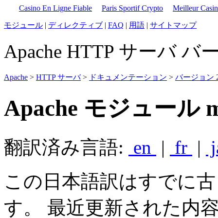
Casino En Ligne Fiable
Paris Sportif Crypto
Meilleur Casi
モジュール
|
ディレクティブ
|
FAQ
|
用語
|
サイトマップ
Apache HTTP サーバ バ
Apache
>
HTTP サーバ
>
ドキュメンテーション
>
バージョン 2
Apache モジュール m
翻訳済み言語:
en
|
fr
|
j
この日本語訳はすでに古
す。 最近更新された内