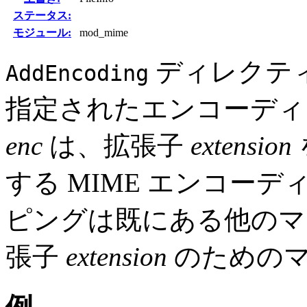
ステータス:
モジュール:
mod_mime
ディレクテ
AddEncoding
指定されたエンコーデ
enc
は、拡張子
extension
する MIME エンコー
ピングは既にある他のマ
張子
extension
のためのマ