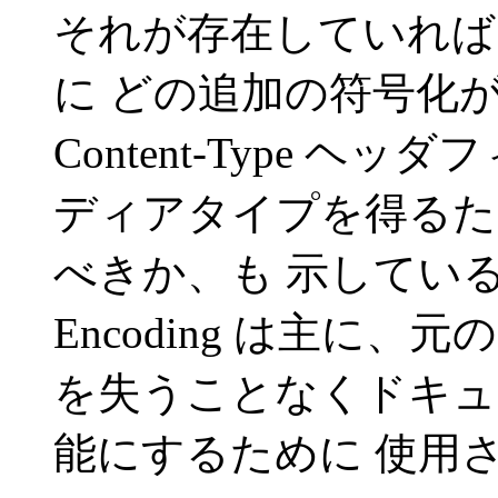
それが存在していれば
に どの追加の符号化
Content-Type 
ディアタイプを得るた
べきか、も 示しているこ
Encoding は主に
を失うことなくドキュ
能にするために 使用