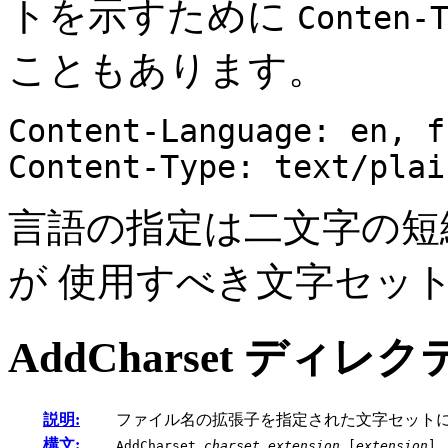
トを示すために
Conten-
こともあります。
Content-Language: en, f
Content-Type: text/plai
言語の指定は二文字の短
が 使用すべき文字セッ
AddCharset
ディレク
説明:
ファイル名の拡張子を指定された文字セット
構文:
AddCharset
charset
extension
[
extension
] 