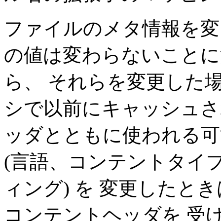
ファイルのメタ情報を
の値は変わらないことに
ら、 それらを変更した
シで以前にキャッシュさ
ッダとともに使われる可
(言語、コンテントタイ
ィング) を 変更したと
コンテントヘッダを 受