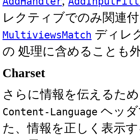
,
AddHandler
AddInputFilt
レクティブでのみ関連付
ディレ
MultiviewsMatch
の 処理に含めることも
Charset
さらに情報を伝えるために
ヘッダ
Content-Language
た、情報を正しく表示す