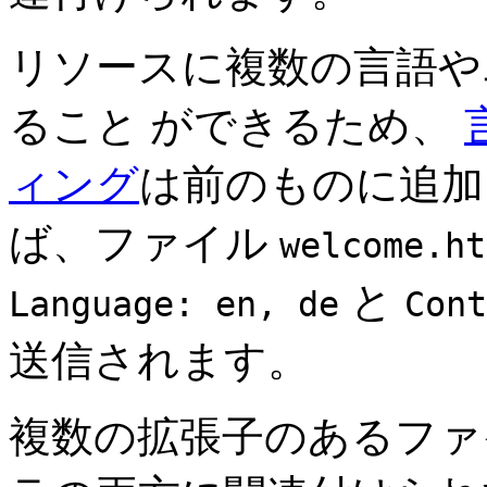
リソースに複数の言語や
ること ができるため、
ィング
は前のものに追加
ば、ファイル
welcome.ht
と
Language: en, de
Cont
送信されます。
複数の拡張子のあるフ