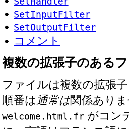
SetHandler
SetInputFilter
SetOutputFilter
コメント
複数の拡張子のあるフ
ファイルは複数の拡張子
順番は
通常は
関係ありま
がコン
welcome.html.fr