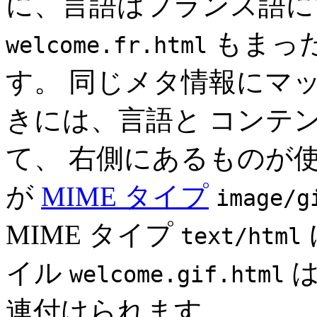
に、言語はフランス語に
もまっ
welcome.fr.html
す。 同じメタ情報にマ
きには、言語と コンテ
て、 右側にあるものが
が
MIME タイプ
image/g
MIME タイプ
text/html
イル
は
welcome.gif.html
連付けられます。