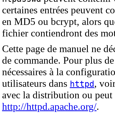
certaines entrées peuvent co
en MD5 ou bcrypt, alors qu
fichier contiendront des mo
Cette page de manuel ne déc
de commande. Pour plus de d
nécessaires à la configuratio
utilisateurs dans
, voi
httpd
avec la distribution ou peut 
http://httpd.apache.org/
.