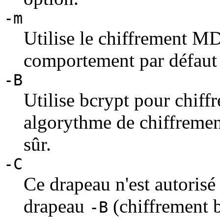
-m
Utilise le chiffrement MD
comportement par défaut 
-B
Utilise bcrypt pour chiffr
algorythme de chiffreme
sûr.
-C
Ce drapeau n'est autorisé
drapeau
(chiffrement b
-B