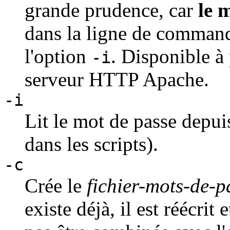
grande prudence, car
le m
dans la ligne de commande
l'option
. Disponible à 
-i
serveur HTTP Apache.
-i
Lit le mot de passe depuis
dans les scripts).
-c
Crée le
fichier-mots-de-p
existe déjà, il est réécrit