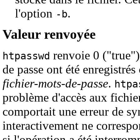
l'option
.
-b
Valeur renvoyée
renvoie 0 ("true") 
htpasswd
de passe ont été enregistrés
fichier-mots-de-passe
.
htpa
problème d'accès aux fichie
comportait une erreur de sy
interactivement ne correspo
si l'opération a été interro