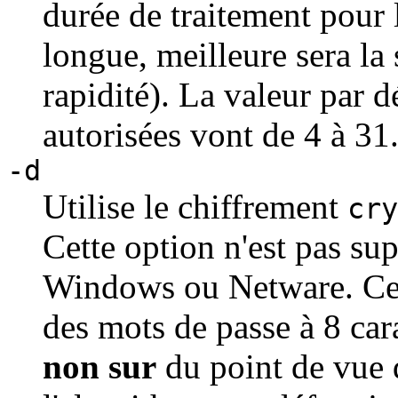
durée de traitement pour l
longue, meilleure sera la 
rapidité). La valeur par dé
autorisées vont de 4 à 31
-d
Utilise le chiffrement
cry
Cette option n'est pas su
Windows ou Netware. Cet
des mots de passe à 8 car
non sur
du point de vue d