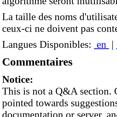
algorithme seront inutilisab
La taille des noms d'utilisat
ceux-ci ne doivent pas cont
Langues Disponibles:
en
|
Commentaires
Notice:
This is not a Q&A section.
pointed towards suggestion
documentation or server, a