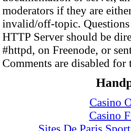
moderators if they are eith
invalid/off-topic. Questio
HTTP Server should be direc
#httpd, on Freenode, or sen
Comments are disabled for 
Handp
Casino O
Casino F
Sites De Paris Spor