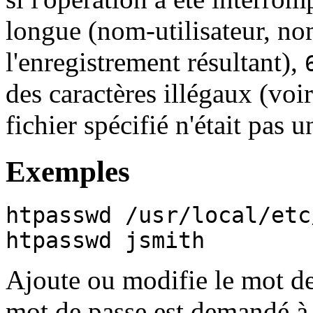
longue (nom-utilisateur, no
l'enregistrement résultant),
des caractères illégaux (voi
fichier spécifié n'était pas 
Exemples
htpasswd /usr/local/etc
htpasswd jsmith
Ajoute ou modifie le mot de 
mot de passe est demandé à 