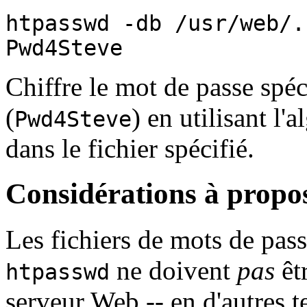
htpasswd -db /usr/web/.
Pwd4Steve
Chiffre le mot de passe spé
(
) en utilisant l'
Pwd4Steve
dans le fichier spécifié.
Considérations à propos
Les fichiers de mots de pa
ne doivent
pas
êt
htpasswd
serveur Web -- en d'autres te