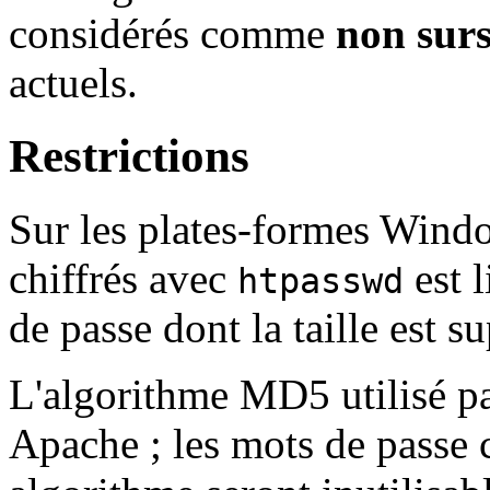
considérés comme
non sur
actuels.
Restrictions
Sur les plates-formes Windo
chiffrés avec
est 
htpasswd
de passe dont la taille est s
L'algorithme MD5 utilisé p
Apache ; les mots de passe ch