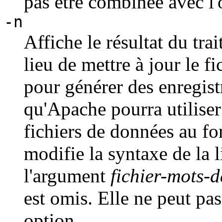
pas être combinée avec l
-n
Affiche le résultat du tra
lieu de mettre à jour le fi
pour générer des enregis
qu'Apache pourra utiliser
fichiers de données au fo
modifie la syntaxe de la
l'argument
fichier-mots-
est omis. Elle ne peut pa
option.