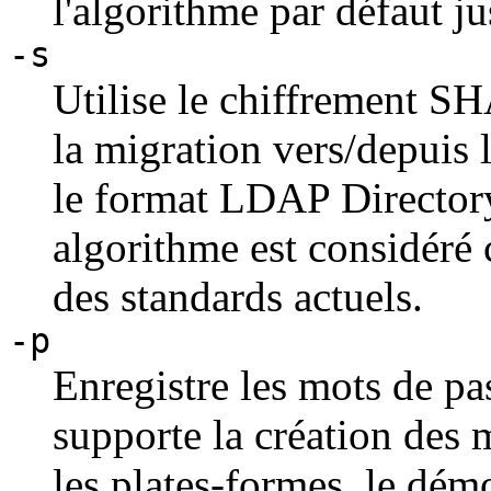
l'algorithme par défaut ju
-s
Utilise le chiffrement SH
la migration vers/depuis l
le format LDAP Directory
algorithme est considér
des standards actuels.
-p
Enregistre les mots de pa
supporte la création des m
les plates-formes, le dé