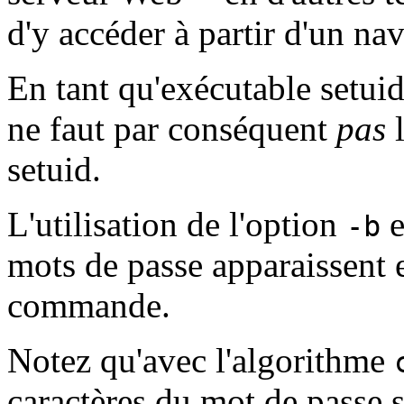
d'y accéder à partir d'un nav
En tant qu'exécutable setuid
ne faut par conséquent
pas
l
setuid.
L'utilisation de l'option
e
-b
mots de passe apparaissent e
commande.
Notez qu'avec l'algorithme
caractères du mot de passe s