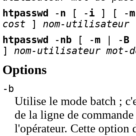
htpasswd
-
n
[ -
i
] [ -
m
cost
]
nom-utilisateur
htpasswd
-
nb
[ -
m
| -
B
]
nom-utilisateur
mot-d
Options
-b
Utilise le mode batch ; c'e
de la ligne de commande 
l'opérateur. Cette option d