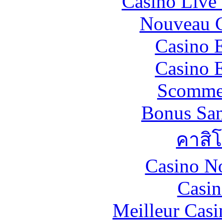
Casino Live 
Nouveau C
Casino 
Casino 
Scommes
Bonus San
คาสิ
Casino N
Casin
Meilleur Casi