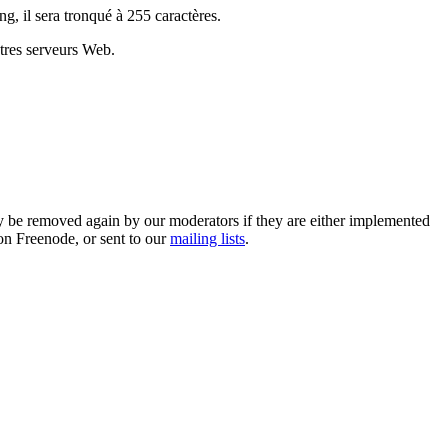
ng, il sera tronqué à 255 caractères.
utres serveurs Web.
 be removed again by our moderators if they are either implemented
on Freenode, or sent to our
mailing lists
.