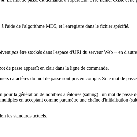
ne
) à l'aide de l'algorithme MD5, et l'enregistre dans le fichier spécifié.
oivent
pas
être stockés dans l'espace d'URI du serveur Web -- en d'autres 
le mot de passe apparaît en clair dans la ligne de commande.
emiers caractères du mot de passe sont pris en compte. Si le mot de passe
n pour la génération de nombres aléatoires (salting) : un mot de passe 
ultiples en acceptant comme paramètre une chaîne d'initialisation (salt)
n les standards actuels.