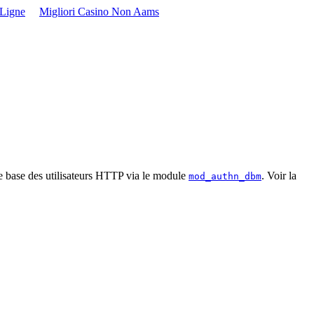
 Ligne
Migliori Casino Non Aams
de base des utilisateurs HTTP via le module
. Voir la
mod_authn_dbm