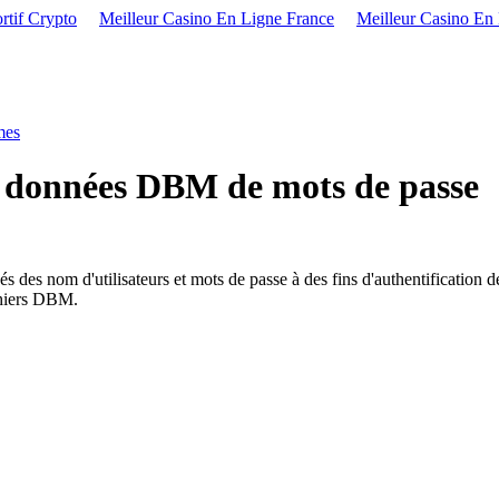
rtif Crypto
Meilleur Casino En Ligne France
Meilleur Casino En
mes
e données DBM de mots de passe
des nom d'utilisateurs et mots de passe à des fins d'authentification 
chiers DBM.