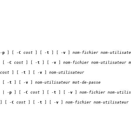
-
p
] [ -
C
cost
] [ -
t
] [ -
v
]
nom-fichier
nom-utilisate
 [ -
C
cost
] [ -
t
] [ -
v
]
nom-fichier
nom-utilisateur
m
cost
] [ -
t
] [ -
v
]
nom-utilisateur
 [ -
t
] [ -
v
]
nom-utilisateur
mot-de-passe
| -
p
] [ -
C
cost
] [ -
t
] [ -
v
]
nom-fichier
nom-utilis
] [ -
C
cost
] [ -
t
] [ -
v
]
nom-fichier
nom-utilisateur