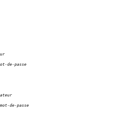
ur
ot-de-passe
ateur
mot-de-passe