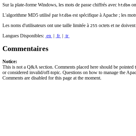
Sur la plate-forme Windows, les mots de passe chiffrés avec
ont
htdbm
L'algorithme MD5 utilisé par
est spécifique à Apache ; les mots 
htdbm
Les noms d'utilisateurs ont une taille limitée à
octets et ne doivent
255
Langues Disponibles:
en
|
fr
|
tr
Commentaires
Notice:
This is not a Q&A section. Comments placed here should be pointed t
or considered invalid/off-topic. Questions on how to manage the Apac
Comments are disabled for this page at the moment.