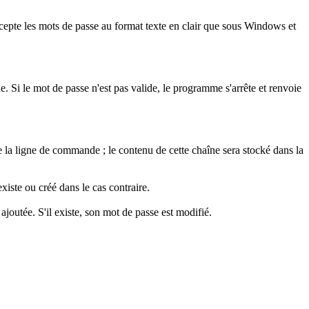
cepte les mots de passe au format texte en clair que sous Windows et
. Si le mot de passe n'est pas valide, le programme s'arrête et renvoie
de la ligne de commande ; le contenu de cette chaîne sera stocké dans la
existe ou créé dans le cas contraire.
 ajoutée. S'il existe, son mot de passe est modifié.