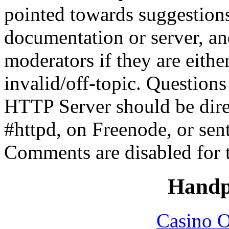
pointed towards suggestion
documentation or server, a
moderators if they are eith
invalid/off-topic. Questio
HTTP Server should be direc
#httpd, on Freenode, or sen
Comments are disabled for 
Handp
Casino O