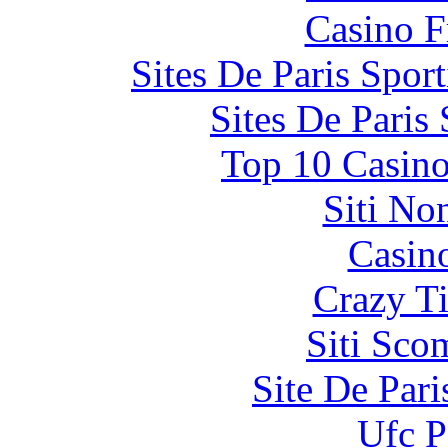
Casino F
Sites De Paris Spor
Sites De Paris
Top 10 Casino
Siti No
Casin
Crazy Ti
Siti Sco
Site De Par
Ufc P