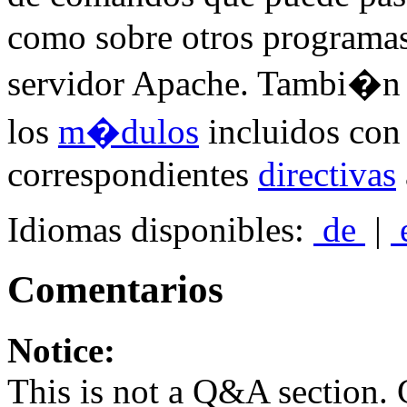
como sobre otros programas 
servidor Apache. Tambi�n
los
m�dulos
incluidos con
correspondientes
directivas
Idiomas disponibles:
de
|
Comentarios
Notice:
This is not a Q&A section.