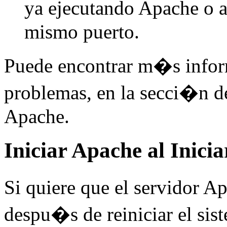
ya ejecutando Apache o a
mismo puerto.
Puede encontrar m�s info
problemas, en la secci�n 
Apache.
Iniciar Apache al Inicia
Si quiere que el servidor 
despu�s de reiniciar el sis