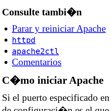
Consulte tambi�n
Parar y reiniciar Apache
httpd
apache2ctl
Comentarios
C�mo iniciar Apache
Si el puerto especificado en
de configuraci�n es el que v