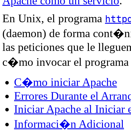
Apache como un servicio
.
En Unix, el programa
http
(daemon) de forma cont�ni
las peticiones que le llegu
c�mo invocar el program
C�mo iniciar Apache
Errores Durante el Arran
Iniciar Apache al Iniciar 
Informaci�n Adicional