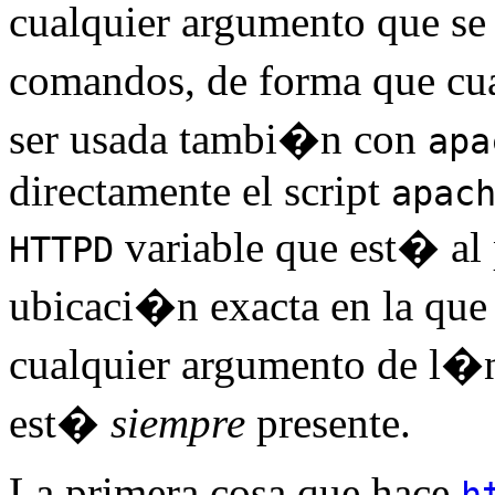
cualquier argumento que se
comandos, de forma que cu
ser usada tambi�n con
apa
directamente el script
apac
variable que est� al 
HTTPD
ubicaci�n exacta en la que
cualquier argumento de l�
est�
siempre
presente.
La primera cosa que hace