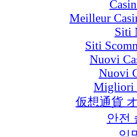
Casin
Meilleur Casi
Siti
Siti Scom
Nuovi Ca
Nuovi C
Migliori
仮想通貨 
안전
익