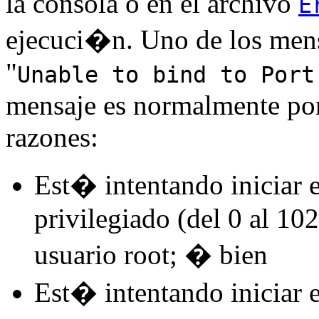
la consola o en el archivo
E
ejecuci�n. Uno de los men
"
Unable to bind to Port
mensaje es normalmente por 
razones:
Est� intentando iniciar 
privilegiado (del 0 al 10
usuario root; � bien
Est� intentando iniciar 