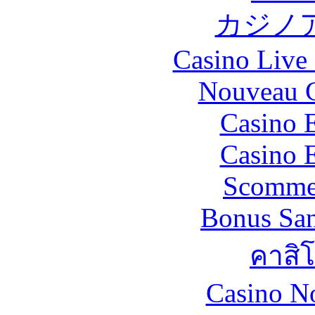
カジノ
Casino Live 
Nouveau C
Casino 
Casino 
Scommes
Bonus San
คาสิ
Casino N