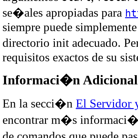
se�ales apropiadas para
ht
siempre puede simplemente
directorio init adecuado. 
requisitos exactos de su sis
Informaci�n Adicional
En la secci�n
El Servidor
encontrar m�s informaci�n
de comandos que puede pas