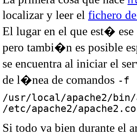
h
localizar y leer el
fichero d
El lugar en el que est� ese 
pero tambi�n es posible esp
se encuentra al iniciar el 
de l�nea de comandos
-f
/usr/local/apache2/bin/
/etc/apache2/apache2.co
Si todo va bien durante el a