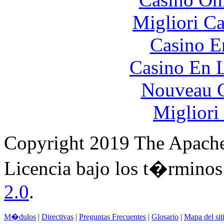
Migliori 
Casino E
Casino En L
Nouveau C
Migliori
Copyright 2019 The Apache
Licencia bajo los t�rminos
2.0
.
M�dulos
|
Directivas
|
Preguntas Frecuentes
|
Glosario
|
Mapa del sit