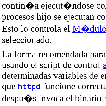
contin�a ejecut�ndose con 
procesos hijo se ejecutan c
Esto lo controla el
M�dulo 
seleccionado.
La forma recomendada para 
usando el script de control
determinadas variables de e
que
funcione correcta
httpd
despu�s invoca el binario