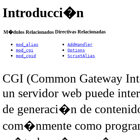
Introducci�n
Directivas Relacionadas
M�dulos Relacionados
mod_alias
AddHandler
mod_cgi
Options
mod_cgid
ScriptAlias
CGI (Common Gateway Inter
un servidor web puede inte
de generaci�n de contenido,
com�nmente como programa