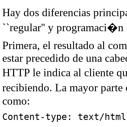
Hay dos diferencias princi
``regular'' y programaci�n
Primera, el resultado al co
estar precedido de una cab
HTTP le indica al cliente q
recibiendo. La mayor parte
como:
Content-type: text/html