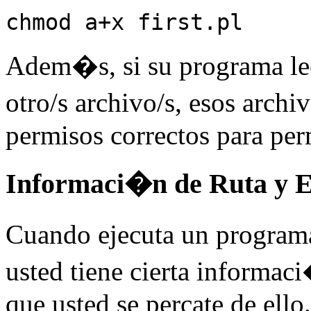
chmod a+x first.pl
Adem�s, si su programa lee
otro/s archivo/s, esos archi
permisos correctos para perm
Informaci�n de Ruta y 
Cuando ejecuta un program
usted tiene cierta informaci
que usted se percate de ello