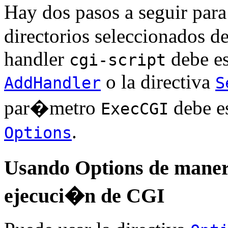
Hay dos pasos a seguir par
directorios seleccionados de
handler
debe es
cgi-script
o la directiva
AddHandler
S
par�metro
debe es
ExecCGI
.
Options
Usando Options de maner
ejecuci�n de CGI