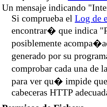
Un mensaje indicando "Inte
Si comprueba el
Log de e
encontrar� que indica "P
posiblemente acompa�ado
generado por su program
comprobar cada una de l
para ver qu� impide que
cabeceras HTTP adecuad