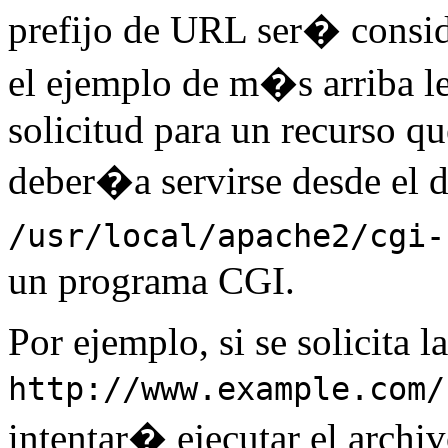
prefijo de URL ser� consi
el ejemplo de m�s arriba le
solicitud para un recurso 
deber�a servirse desde el d
/usr/local/apache2/cgi-
un programa CGI.
Por ejemplo, si se solicita 
http://www.example.com/
intentar� ejecutar el archi