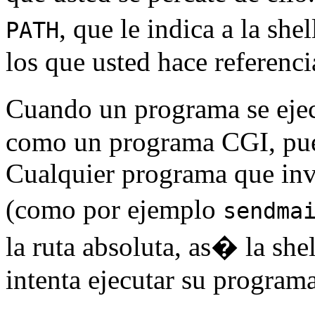
, que le indica a la sh
PATH
los que usted hace referenci
Cuando un programa se ejec
como un programa CGI, pu
Cualquier programa que in
(como por ejemplo
sendma
la ruta absoluta, as� la sh
intenta ejecutar su program