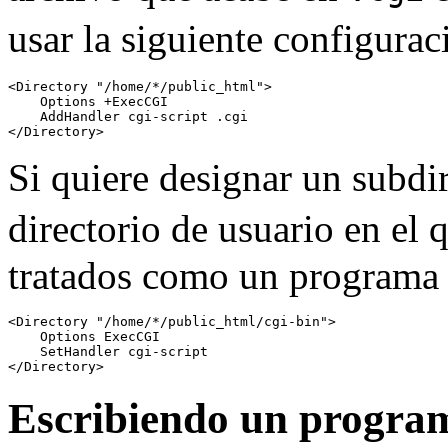
usar la siguiente configura
<Directory "/home/*/public_html">

    Options +ExecCGI

    AddHandler cgi-script .cgi

</Directory>
Si quiere designar un subdi
directorio de usuario en el 
tratados como un programa 
<Directory "/home/*/public_html/cgi-bin">

    Options ExecCGI

    SetHandler cgi-script

</Directory>
Escribiendo un progr