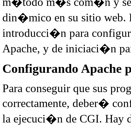
m�todo m�s com�n y senci
din�mico en su sitio web. 
introducci�n para configur
Apache, y de iniciaci�n pa
Configurando Apache p
Para conseguir que sus pr
correctamente, deber� conf
la ejecuci�n de CGI. Hay di