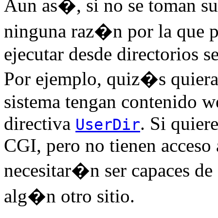
Aun as�, si no se toman su
ninguna raz�n por la que 
ejecutar desde directorios s
Por ejemplo, quiz�s quiera 
sistema tengan contenido we
directiva
. Si quier
UserDir
CGI, pero no tienen acceso 
necesitar�n ser capaces de 
alg�n otro sitio.