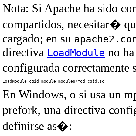
Nota: Si Apache ha sido c
compartidos, necesitar� q
cargado; en su
apache2.co
directiva
no ha 
LoadModule
configurada correctamente
LoadModule cgid_module modules/mod_cgid.so
En Windows, o si usa un m
prefork, una directiva con
definirse as�: