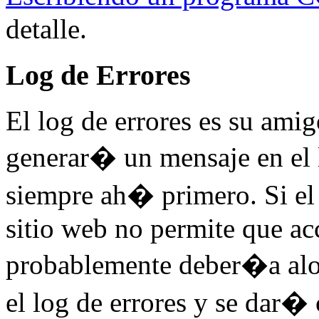
detalle.
Log de Errores
El log de errores es su ami
generar� un mensaje en el 
siempre ah� primero. Si el
sitio web no permite que acc
probablemente deber�a aloja
el log de errores y se dar�