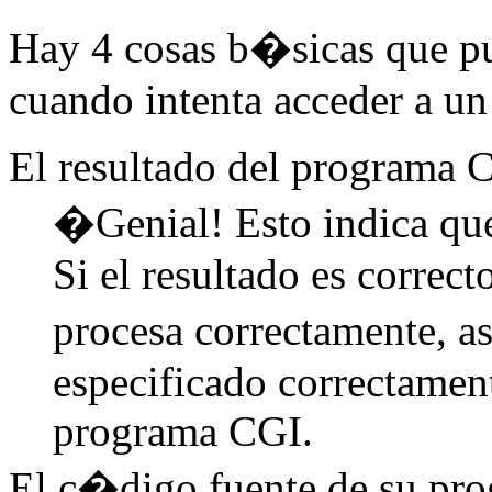
Hay 4 cosas b�sicas que pu
cuando intenta acceder a u
El resultado del programa 
�Genial! Esto indica qu
Si el resultado es correct
procesa correctamente, a
especificado correctamen
programa CGI.
El c�digo fuente de su pro