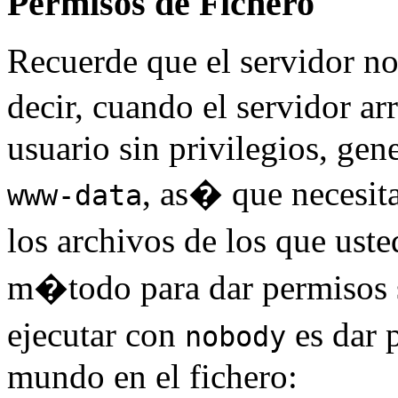
Permisos de Fichero
Recuerde que el servidor no
decir, cuando el servidor a
usuario sin privilegios, ge
, as� que necesit
www-data
los archivos de los que ust
m�todo para dar permisos s
ejecutar con
es dar 
nobody
mundo en el fichero: