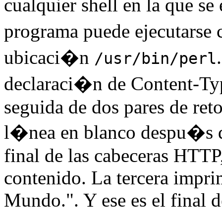
cualquier shell en la que se
programa puede ejecutarse c
ubicaci�n
/usr/bin/perl
declaraci�n de Content-Ty
seguida de dos pares de ret
l�nea en blanco despu�s de
final de las cabeceras HTTP
contenido. La tercera impri
Mundo.". Y ese es el final 