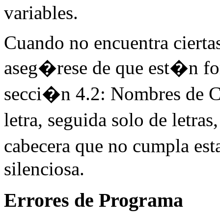
variables.
Cuando no encuentra cierta
aseg�rese de que est�n f
secci�n 4.2: Nombres de C
letra, seguida solo de letr
cabecera que no cumpla est
silenciosa.
Errores de Programa