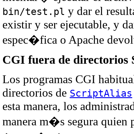
y dar el resul
bin/test.pl
existir y ser ejecutable, y 
espec�fica o Apache devol
CGI fuera de directorios 
Los programas CGI habitual
directorios de
ScriptAlias
esta manera, los administra
manera m�s segura quien p