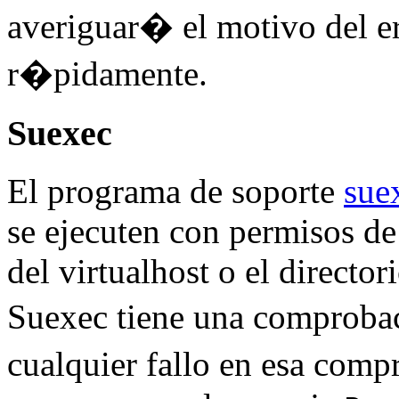
averiguar� el motivo del e
r�pidamente.
Suexec
El programa de soporte
sue
se ejecuten con permisos de
del virtualhost o el direct
Suexec tiene una comprobac
cualquier fallo en esa co