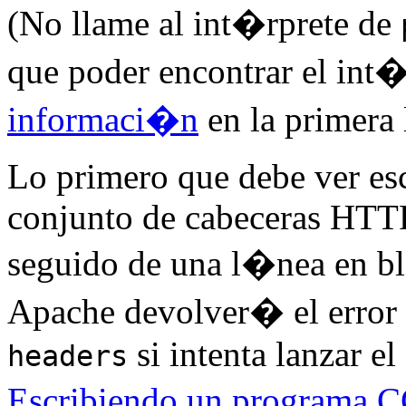
(No llame al int�rprete de
que poder encontrar el in
informaci�n
en la primera 
Lo primero que debe ver esc
conjunto de cabeceras HTT
seguido de una l�nea en bla
Apache devolver� el error
si intenta lanzar el
headers
Escribiendo un programa C