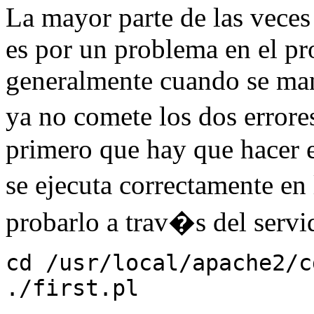
La mayor parte de las vece
es por un problema en el p
generalmente cuando se man
ya no comete los dos error
primero que hay que hacer 
se ejecuta correctamente e
probarlo a trav�s del servi
cd /usr/local/apache2/c
./first.pl