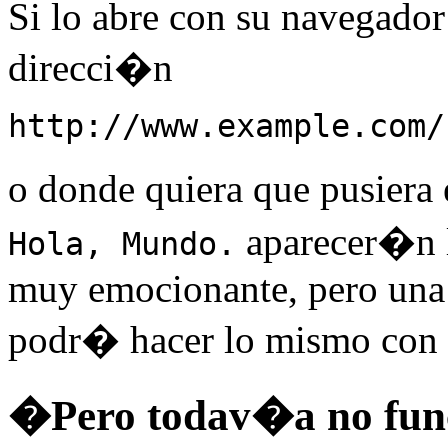
Si lo abre con su navegador 
direcci�n
http://www.example.com/
o donde quiera que pusiera
aparecer�n l
Hola, Mundo.
muy emocionante, pero una 
podr� hacer lo mismo con c
�Pero todav�a no fun