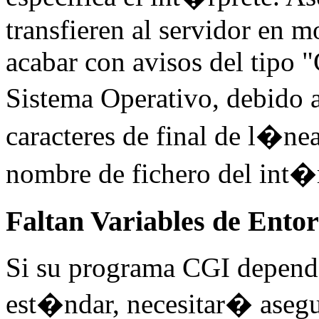
transfieren al servidor en 
acabar con avisos del tipo
Sistema Operativo, debido 
caracteres de final de l�ne
nombre de fichero del int�
Faltan Variables de Ento
Si su programa CGI depen
est�ndar, necesitar� asegu