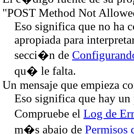
"POST Method Not Allowe
Eso significa que no ha
apropiada para interpret
secci�n de
Configurand
qu� le falta.
Un mensaje que empieza co
Eso significa que hay un
Compruebe el
Log de Er
m�s abajo de
Permisos 